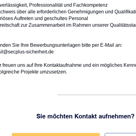
verlässigkeit, Professionalität und Fachkompetenz
chweis über alle erforderlichen Genehmigungen und Qualifik
riöses Auftreten und geschultes Personal
reitschaft zur Zusammenarbeit im Rahmen unserer Qualitätsst
nden Sie Ihre Bewerbungsunterlagen bitte per E-Mail an:
il@secplus-sicherheit.de
r freuen uns auf Ihre Kontaktaufnahme und ein mögliches Ke
folgreiche Projekte umzusetzen.
Sie möchten Kontakt aufnehmen? -