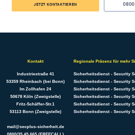
0800
JETZT KONTAKTIEREN
Kontakt
Regionale Präsenz für mehr S
Industriestraße 41
Sicherheitsdienst - Security 
53359 Rheinbach (bei Bonn)
Sicherheitsdienst - Security S
Im Zollhafen 24
Sicherheitsdienst - Security S
50678 Köln (Zweigstelle)
Sicherheitsdienst - Security 
Fritz-Schäffer-Str.1
Sicherheitsdienst - Security 
53113 Bonn (Zweigstelle)
Sicherheitsdienst - Security 
mail@secplus-sicherheit.de
0800/35 45 665 (FREECALL)