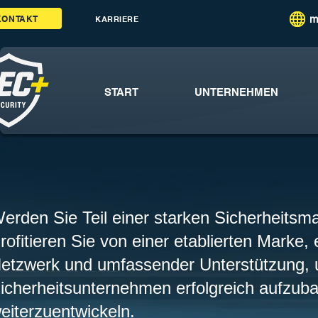
m
KONTAKT
KARRIERE
START
UNTERNEHMEN
erden Sie Teil einer starken Sicherheitsm
rofitieren Sie von einer etablierten Marke,
etzwerk und umfassender Unterstützung, 
icherheitsunternehmen erfolgreich aufzub
eiterzuentwickeln.