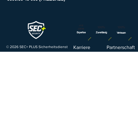
+16
100%
100%
Jahre
Expertise
Zuverlässig
Vertrauen
© 2026 SEC+ PLUS Sicherheitsdienst
Karriere
Partnerschaft