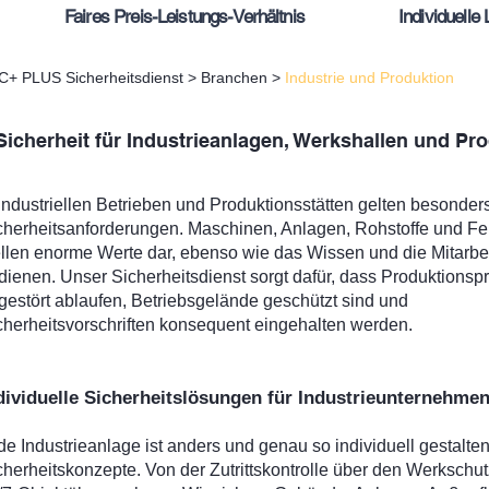
Faires Preis-Leistungs-Verhältnis
Individuelle
C+ PLUS Sicherheitsdienst
>
Branchen
>
Industrie und Produktion
Sicherheit für Industrieanlagen, Werkshallen und Pr
 industriellen Betrieben und Produktionsstätten gelten besonder
cherheitsanforderungen. Maschinen, Anlagen, Rohstoffe und Fe
ellen enorme Werte dar, ebenso wie das Wissen und die Mitarbeit
dienen. Unser Sicherheitsdienst sorgt dafür, dass Produktionsp
gestört ablaufen, Betriebsgelände geschützt sind und
cherheitsvorschriften konsequent eingehalten werden.
dividuelle Sicherheitslösungen für Industrieunternehme
de Industrieanlage ist anders und genau so individuell gestalte
cherheitskonzepte. Von der Zutrittskontrolle über den Werkschutz