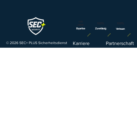
+16
100%
100%
Jahre
Expertise
Zuverlässig
Vertrauen
© 2026 SEC+ PLUS Sicherheitsdienst
Karriere
Partnerschaft