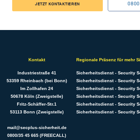
0800
JETZT KONTAKTIEREN
Kontakt
Regionale Präsenz für mehr S
Industriestraße 41
Sicherheitsdienst - Security 
53359 Rheinbach (bei Bonn)
Sicherheitsdienst - Security S
Im Zollhafen 24
Sicherheitsdienst - Security S
50678 Köln (Zweigstelle)
Sicherheitsdienst - Security 
Fritz-Schäffer-Str.1
Sicherheitsdienst - Security 
53113 Bonn (Zweigstelle)
Sicherheitsdienst - Security 
mail@secplus-sicherheit.de
0800/35 45 665 (FREECALL)