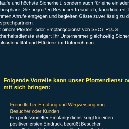
läufe und höchste Sicherheit, sondern auch für eine einlade
mosphäre. Sie begrüßen Besucher freundlich, koordinieren 
hmen Anrufe entgegen und begleiten Gäste zuverlässig zu d
sprechpartnern.
t einem Pforten- oder Empfangsdienst von SEC+ PLUS
cherheitsdienste steigert Ihr Unternehmer gleichzeitig Sicher
ofessionalität und Effizienz im Unternehmen.
Folgende Vorteile kann
unser
Pfortendienst o
mit sich bringen:
Freundlicher Empfang und Wegweisung von
Besucher oder Kunden
Ein professioneller Empfangsdienst sorgt für einen
positiven ersten Eindruck, begrüßt Besucher